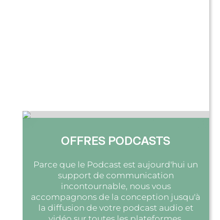
OFFRES PODCASTS
Parce que le Podcast est aujourd'hui un
support de communication
incontournable, nous vous
accompagnons de la conception jusqu'à
la diffusion de votre podcast audio et
vidéo sur toutes les plateformes.