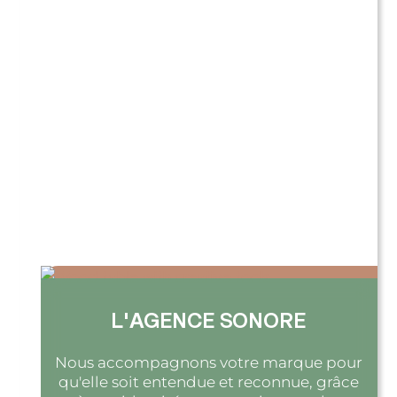
L'AGENCE SONORE
Nous accompagnons votre marque pour
qu'elle soit entendue et reconnue, grâce