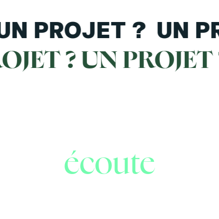
UN PROJET ? UN P
OJET ? UN PROJET 
On vous
écoute
Vous cherchez à développer votre
stratégie de marque ?