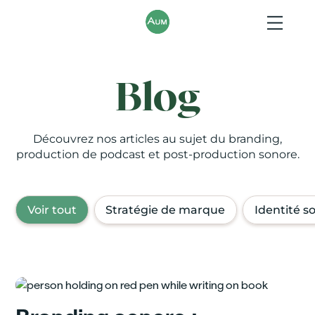
Blog
Découvrez nos articles au sujet du branding,
production de podcast et post-production sonore.
Voir tout
Stratégie de marque
Identité s