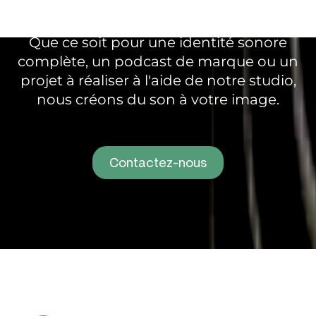
Nos experts en branding sonore vous
accompagnent de l'audit à la diffusion.
Que ce soit pour une identité sonore
complète, un podcast de marque ou un
projet à réaliser à l'aide de notre studio,
nous créons du son à votre image.
Contactez-nous