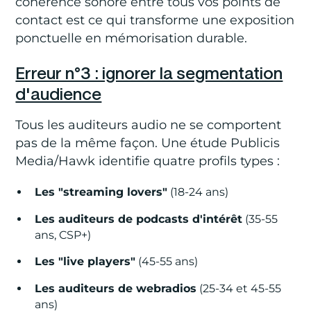
cohérence sonore entre tous vos points de
contact est ce qui transforme une exposition
ponctuelle en mémorisation durable.
Erreur n°3 : ignorer la segmentation
d'audience
Tous les auditeurs audio ne se comportent
pas de la même façon. Une étude Publicis
Media/Hawk identifie quatre profils types :
Les "streaming lovers"
(18-24 ans)
Les auditeurs de podcasts d'intérêt
(35-55
ans, CSP+)
Les "live players"
(45-55 ans)
Les auditeurs de webradios
(25-34 et 45-55
ans)