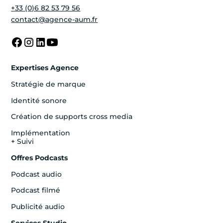
+33 (0)6 82 53 79 56
contact@agence-aum.fr
Expertises Agence
Stratégie de marque
Identité sonore
Création de supports cross media
Implémentation
+ Suivi
Offres Podcasts
Podcast audio
Podcast filmé
Publicité audio
Services Studio