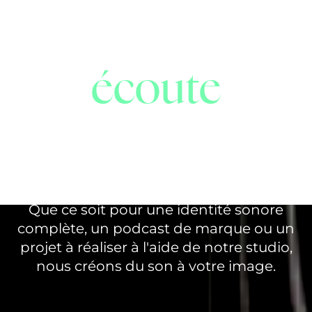
On vous
écoute
Vous cherchez à développer votre
stratégie de marque ?
Nos experts en branding sonore vous
accompagnent de l'audit à la diffusion.
Que ce soit pour une identité sonore
complète, un podcast de marque ou un
projet à réaliser à l'aide de notre studio,
nous créons du son à votre image.