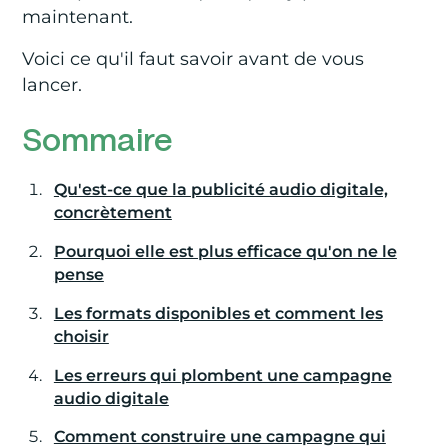
maintenant.
Voici ce qu'il faut savoir avant de vous
lancer.
Sommaire
Qu'est-ce que la publicité audio digitale,
concrètement
Pourquoi elle est plus efficace qu'on ne le
pense
Les formats disponibles et comment les
choisir
Les erreurs qui plombent une campagne
audio digitale
Comment construire une campagne qui