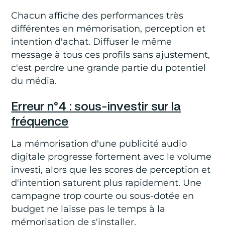
Chacun affiche des performances très
différentes en mémorisation, perception et
intention d'achat. Diffuser le même
message à tous ces profils sans ajustement,
c'est perdre une grande partie du potentiel
du média.
Erreur n°4 : sous-investir sur la
fréquence
La mémorisation d'une publicité audio
digitale progresse fortement avec le volume
investi, alors que les scores de perception et
d'intention saturent plus rapidement. Une
campagne trop courte ou sous-dotée en
budget ne laisse pas le temps à la
mémorisation de s'installer.